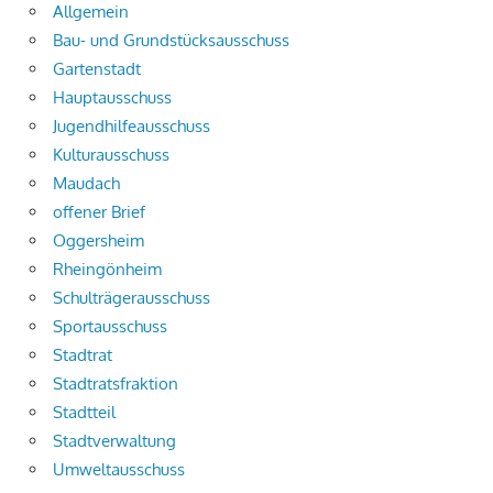
Allgemein
Bau- und Grundstücksausschuss
Gartenstadt
Hauptausschuss
Jugendhilfeausschuss
Kulturausschuss
Maudach
offener Brief
Oggersheim
Rheingönheim
Schulträgerausschuss
Sportausschuss
Stadtrat
Stadtratsfraktion
Stadtteil
Stadtverwaltung
Umweltausschuss