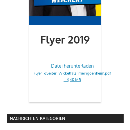
Flyer 2019
Datei herunterladen
Flyer_6Seiter_Wickelfalz_rheingoenheim.pdf
– 3,40 MB
NACHRICHTEN-KATEGORIEN